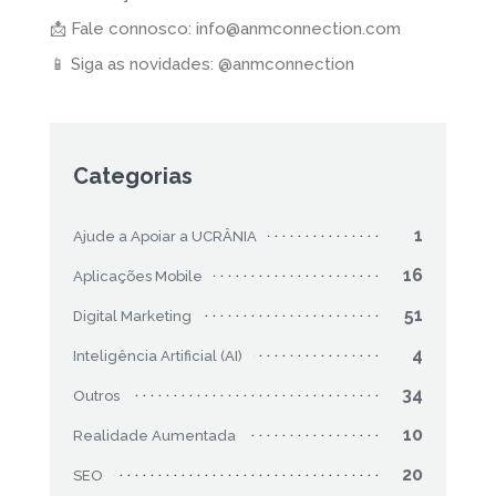
📩 Fale connosco: info@anmconnection.com
📱 Siga as novidades: @anmconnection
Categorias
1
Ajude a Apoiar a UCRÂNIA
16
Aplicações Mobile
51
Digital Marketing
4
Inteligência Artificial (AI)
34
Outros
10
Realidade Aumentada
20
SEO