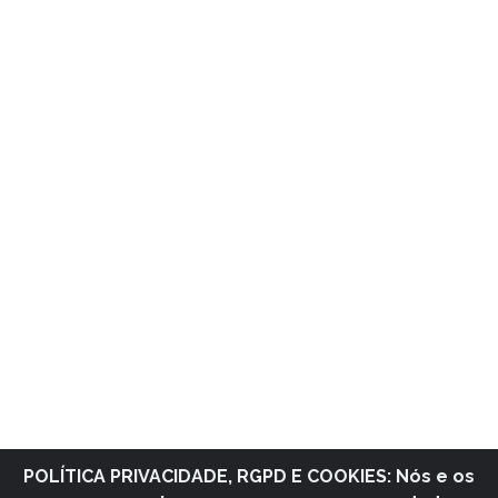
POLÍTICA PRIVACIDADE, RGPD E COOKIES: Nós e os